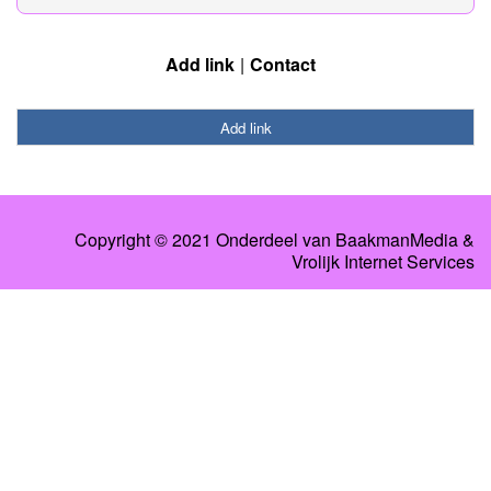
Add link
Contact
Add link
Copyright © 2021 Onderdeel van
BaakmanMedia
&
Vrolijk Internet Services