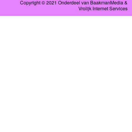
Copyright © 2021 Onderdeel van
BaakmanMedia
&
Vrolijk Internet Services